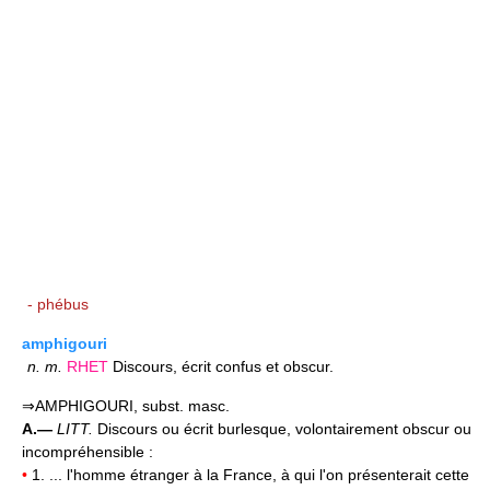
- phébus
amphigouri
n.
m.
RHET
Discours, écrit confus et obscur.
⇒AMPHIGOURI, subst. masc.
A.—
LITT.
Discours ou écrit burlesque, volontairement obscur ou
incompréhensible :
•
1. ... l'homme étranger à la France, à qui l'on présenterait cette