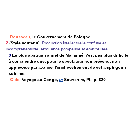
Rousseau,
le Gouvernement de Pologne.
2
(Style soutenu).
Production intellectuelle confuse et
incompréhensible; éloquence pompeuse et embrouillée.
3
Le plus abstrus sonnet de Mallarmé n'est pas plus difficile
à comprendre que, pour le spectateur non prévenu, non
apprivoisé par avance, l'enchevêtrement de cet amphigouri
sublime.
Gide,
Voyage au Congo,
in
Souvenirs, Pl., p. 820.