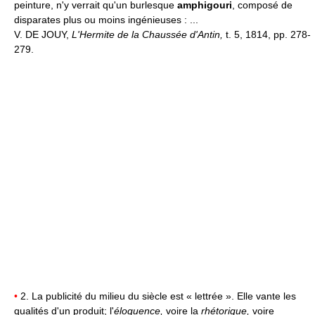
peinture, n'y verrait qu'un burlesque
amphigouri
, composé de
disparates plus ou moins ingénieuses : ...
V. DE JOUY,
L'Hermite de la Chaussée d'Antin,
t. 5, 1814, pp. 278-
279.
•
2. La publicité du milieu du siècle est « lettrée ». Elle vante les
qualités d'un produit; l'
éloquence,
voire la
rhétorique,
voire