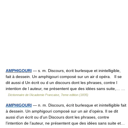
AMPHIGOURI
— s. m. Discours, écrit burlesque et inintelligible,
fait à dessein. Un amphigouri composé sur un air d opéra. Il se
dit aussi d Un écrit ou d un discours dont les phrases, contre l
intention de l auteur, ne présentent que des idées sans suite,… …
Dictionnaire de l'Academie Francaise, 7eme edition (1835)
AMPHIGOURI
— n. m. Discours, écrit burlesque et inintelligible fait
à dessein. Un amphigouri composé sur un air d’opéra. Il se dit
aussi d’un écrit ou d’un Discours dont les phrases, contre
l’intention de l’auteur, ne présentent que des idées sans suite et…