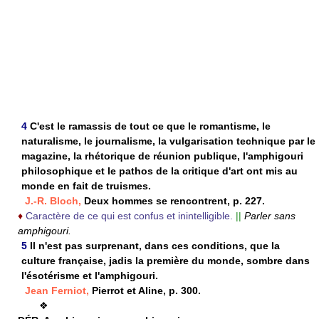
4
C'est le ramassis de tout ce que le romantisme, le
naturalisme, le journalisme, la vulgarisation technique par le
magazine, la rhétorique de réunion publique, l'amphigouri
philosophique et le pathos de la critique d'art ont mis au
monde en fait de truismes.
J.-R. Bloch,
Deux hommes se rencontrent, p. 227.
♦
Caractère de ce qui est confus et inintelligible.
||
Parler sans
amphigouri.
5
Il n'est pas surprenant, dans ces conditions, que la
culture française, jadis la première du monde, sombre dans
l'ésotérisme et l'amphigouri.
Jean Ferniot,
Pierrot et Aline, p. 300.
❖