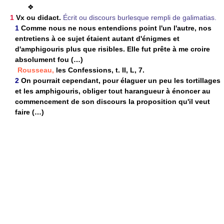
❖
1
Vx ou didact.
Écrit ou discours burlesque rempli de galimatias.
1
Comme nous ne nous entendions point l'un l'autre, nos
entretiens à ce sujet étaient autant d'énigmes et
d'amphigouris plus que risibles. Elle fut prête à me croire
absolument fou (…)
Rousseau,
les Confessions, t. II, L, 7.
2
On pourrait cependant, pour élaguer un peu les tortillages
et les amphigouris, obliger tout harangueur à énoncer au
commencement de son discours la proposition qu'il veut
faire (…)